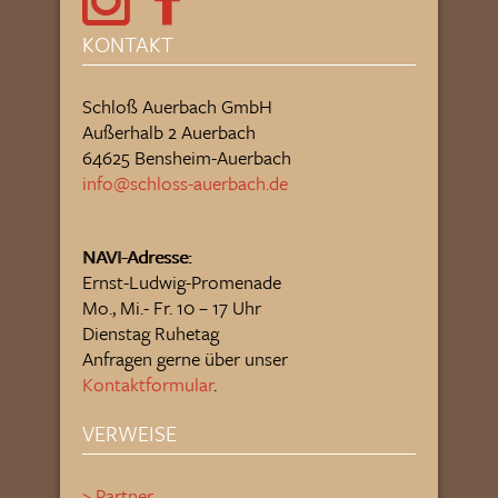
KONTAKT
Schloß Auerbach GmbH
Außerhalb 2 Auerbach
64625 Bensheim-Auerbach
info@schloss-auerbach.de
NAVI-Adresse:
Ernst-Ludwig-Promenade
Mo., Mi.- Fr. 10 – 17 Uhr
Dienstag Ruhetag
Anfragen gerne über unser
Kontaktformular
.
VERWEISE
> Partner