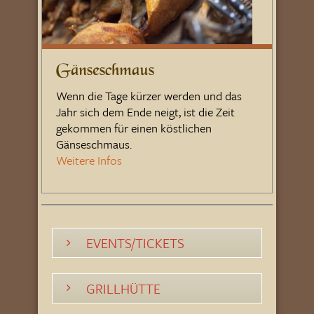
Gänseschmaus
Wenn die Tage kürzer werden und das
Jahr sich dem Ende neigt, ist die Zeit
gekommen für einen köstlichen
Gänseschmaus.
Weitere Infos
EVENTS/TICKETS
GRILLHÜTTE