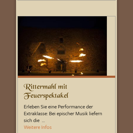
Rittermahl mit
Feuerspektakel
Erleben Sie eine Performance der
Extraklasse: Bei epischer Musik liefern
sich die …
Weitere Infos