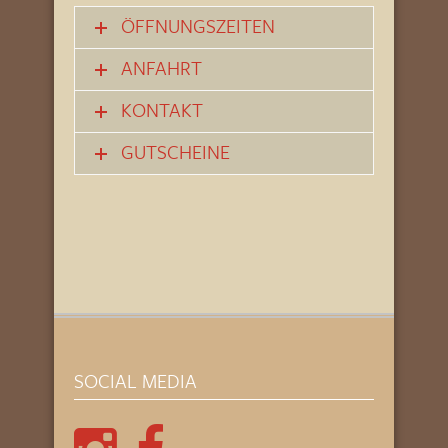
ÖFFNUNGSZEITEN
ANFAHRT
KONTAKT
GUTSCHEINE
SOCIAL MEDIA