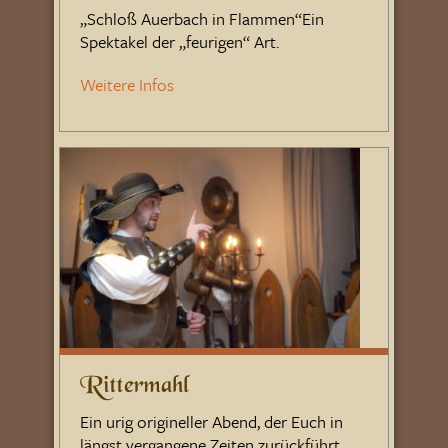
„Schloß Auerbach in Flammen“Ein
Spektakel der „feurigen“ Art.
Weitere Infos
Rittermahl
Ein urig origineller Abend, der Euch in
längst vergangene Zeiten zurückführt…