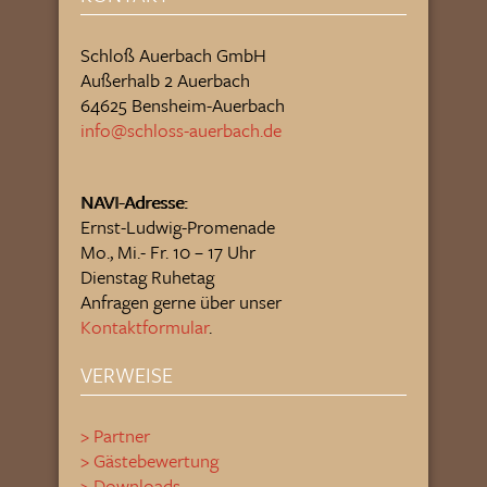
Schloß Auerbach GmbH
Außerhalb 2 Auerbach
64625 Bensheim-Auerbach
info@schloss-auerbach.de
NAVI-Adresse:
Ernst-Ludwig-Promenade
Mo., Mi.- Fr. 10 – 17 Uhr
Dienstag Ruhetag
Anfragen gerne über unser
Kontaktformular
.
VERWEISE
> Partner
> Gästebewertung
> Downloads