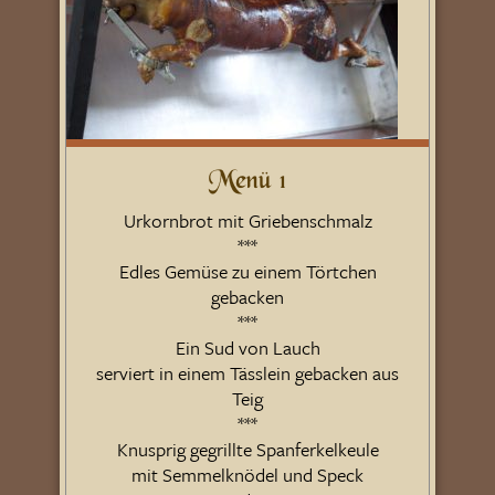
Menü 1
Urkornbrot mit Griebenschmalz
***
Edles Gemüse zu einem Törtchen
gebacken
***
Ein Sud von Lauch
serviert in einem Tässlein gebacken aus
Teig
***
Knusprig gegrillte Spanferkelkeule
mit Semmelknödel und Speck