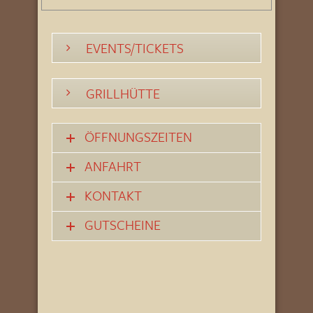
EVENTS/TICKETS
GRILLHÜTTE
ÖFFNUNGSZEITEN
ANFAHRT
KONTAKT
GUTSCHEINE