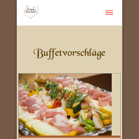
Buffetvorschläge