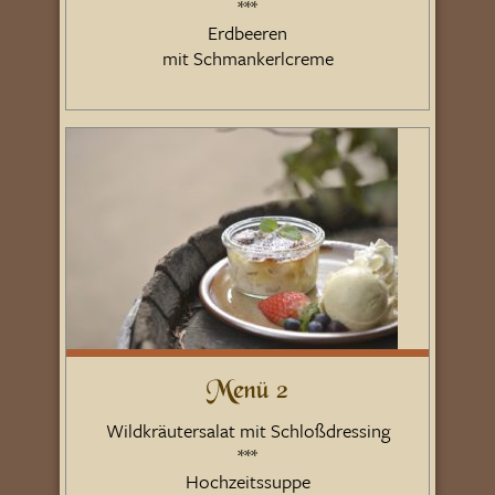
***
Erdbeeren
mit Schmankerlcreme
Menü 2
Wildkräutersalat mit Schloßdressing
***
Hochzeitssuppe