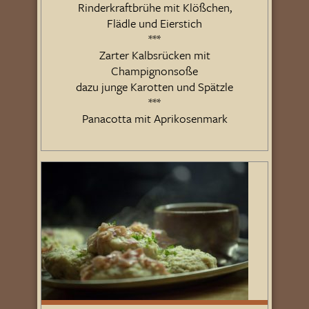
Rinderkraftbrühe mit Klößchen,
Flädle und Eierstich
***
Zarter Kalbsrücken mit
Champignonsoße
dazu junge Karotten und Spätzle
***
Panacotta mit Aprikosenmark