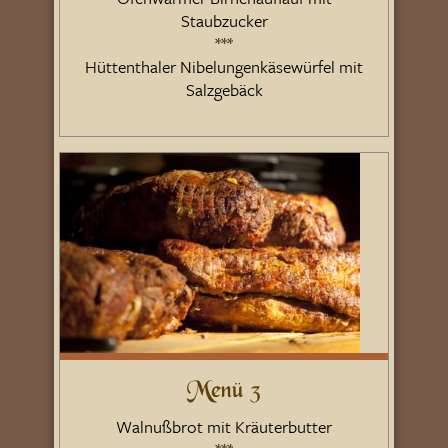
Staubzucker
***
Hüttenthaler Nibelungenkäsewürfel mit
Salzgebäck
Menü 3
Walnußbrot mit Kräuterbutter