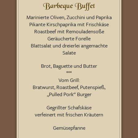
Barbeque Buffet
Marinierte Oliven, Zucchini und Paprika
Pikante Kirschpaprika mit Frischkäse
Roastbeef mit Remouladensoße
Geräucherte Forelle
Blattsalat und dreierlei angemachte
Salate
Brot, Baguette und Butter
***
Vom Grill:
Bratwurst, Roastbeef, Putenspieß,
„Pulled Pork“ Burger
Gegrillter Schafskäse
verfeinert mit frischen Kräutern
Gemüsepfanne