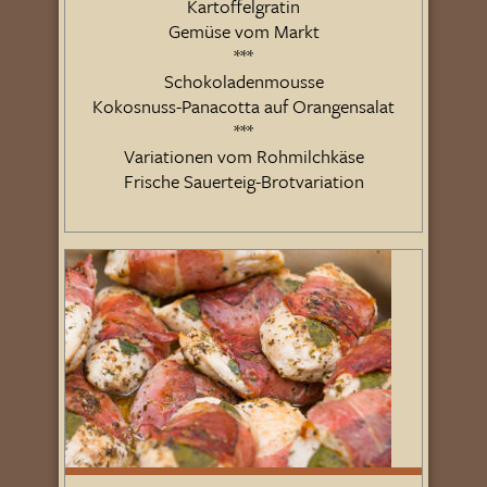
Kartoffelgratin
Gemüse vom Markt
***
Schokoladenmousse
Kokosnuss-Panacotta auf Orangensalat
***
Variationen vom Rohmilchkäse
Frische Sauerteig-Brotvariation