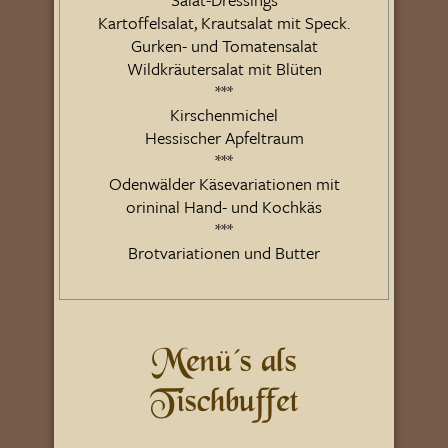
Kartoffelsalat, Krautsalat mit Speck.
Gurken- und Tomatensalat
Wildkräutersalat mit Blüten
***
Kirschenmichel
Hessischer Apfeltraum
***
Odenwälder Käsevariationen mit
orininal Hand- und Kochkäs
***
Brotvariationen und Butter
Menü´s als
Tischbuffet