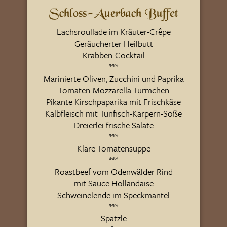
Schloss-Auerbach Buffet
Lachsroullade im Kräuter-Crêpe
Geräucherter Heilbutt
Krabben-Cocktail
***
Marinierte Oliven, Zucchini und Paprika
Tomaten-Mozzarella-Türmchen
Pikante Kirschpaparika mit Frischkäse
Kalbfleisch mit Tunfisch-Karpern-Soße
Dreierlei frische Salate
***
Klare Tomatensuppe
***
Roastbeef vom Odenwälder Rind
mit Sauce Hollandaise
Schweinelende im Speckmantel
***
Spätzle