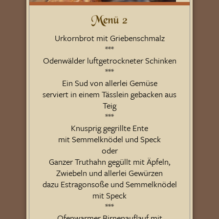
Menü 2
Urkornbrot mit Griebenschmalz
***
Odenwälder luftgetrockneter Schinken
***
Ein Sud von allerlei Gemüse
serviert in einem Tässlein gebacken aus
Teig
***
Knusprig gegrillte Ente
mit Semmelknödel und Speck
oder
Ganzer Truthahn gegüllt mit Äpfeln,
Zwiebeln und allerlei Gewürzen
dazu Estragonsoße und Semmelknödel
mit Speck
***
Ofenwarmer Birnenauflauf mit