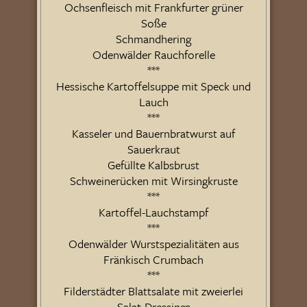
Ochsenfleisch mit Frankfurter grüner
Soße
Schmandhering
Odenwälder Rauchforelle
***
Hessische Kartoffelsuppe mit Speck und
Lauch
***
Kasseler und Bauernbratwurst auf
Sauerkraut
Gefüllte Kalbsbrust
Schweinerücken mit Wirsingkruste
***
Kartoffel-Lauchstampf
***
Odenwälder Wurstspezialitäten aus
Fränkisch Crumbach
***
Filderstädter Blattsalate mit zweierlei
Salat-Dressings