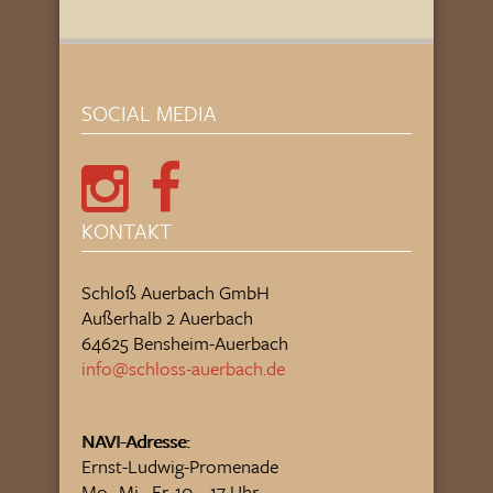
SOCIAL MEDIA
KONTAKT
Schloß Auerbach GmbH
Außerhalb 2 Auerbach
64625 Bensheim-Auerbach
info@schloss-auerbach.de
NAVI-Adresse:
Ernst-Ludwig-Promenade
Mo., Mi.- Fr. 10 – 17 Uhr