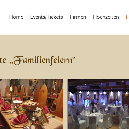
Home
Events/Tickets
Firmen
Hochzeiten
F
te „Familienfeiern“