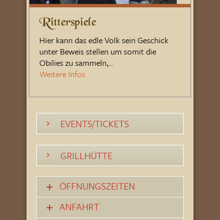
Ritterspiele
Hier kann das edle Volk sein Geschick
unter Beweis stellen um somit die
Obilies zu sammeln,…
Weitere Infos
EVENTS/TICKETS
GRILLHÜTTE
ÖFFNUNGSZEITEN
ANFAHRT