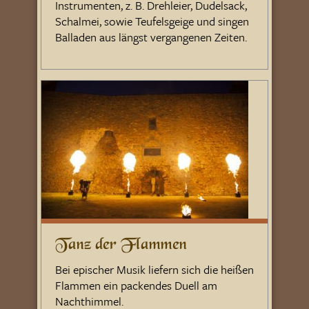
Instrumenten, z. B. Drehleier, Dudelsack,
Schalmei, sowie Teufelsgeige und singen
Balladen aus längst vergangenen Zeiten.
Tanz der Flammen
Bei epischer Musik liefern sich die heißen
Flammen ein packendes Duell am
Nachthimmel.