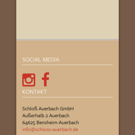
SOCIAL MEDIA
KONTAKT
Schloß Auerbach GmbH
Außerhalb 2 Auerbach
64625 Bensheim-Auerbach
info@schloss-auerbach.de