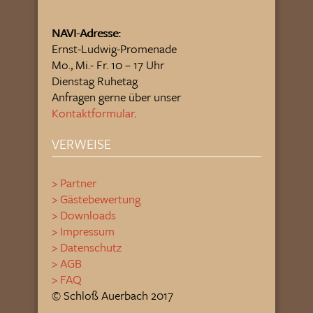
NAVI-Adresse:
Ernst-Ludwig-Promenade
Mo., Mi.- Fr. 10 – 17 Uhr
Dienstag Ruhetag
Anfragen gerne über unser
Kontaktformular
.
VERWEISE
> Partner
> Gästebewertung
> Downloads
> Impressum
> Datenschutz
> AGB
> FAQ
© Schloß Auerbach 2017