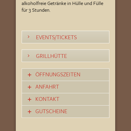
alkoholfreie Getränke in Hülle und Fülle
für 3 Stunden.
EVENTS/TICKETS
GRILLHÜTTE
ÖFFNUNGSZEITEN
ANFAHRT
KONTAKT
GUTSCHEINE