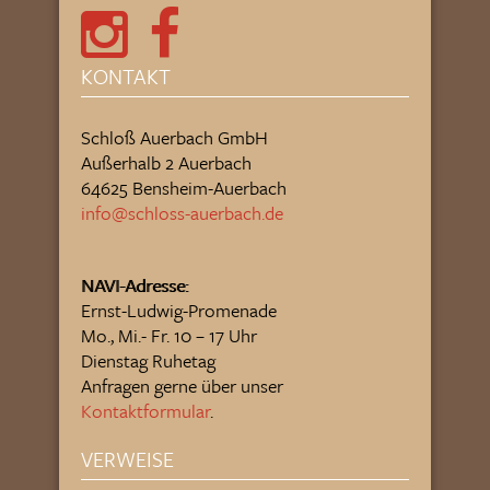
KONTAKT
Schloß Auerbach GmbH
Außerhalb 2 Auerbach
64625 Bensheim-Auerbach
info@schloss-auerbach.de
NAVI-Adresse:
Ernst-Ludwig-Promenade
Mo., Mi.- Fr. 10 – 17 Uhr
Dienstag Ruhetag
Anfragen gerne über unser
Kontaktformular
.
VERWEISE