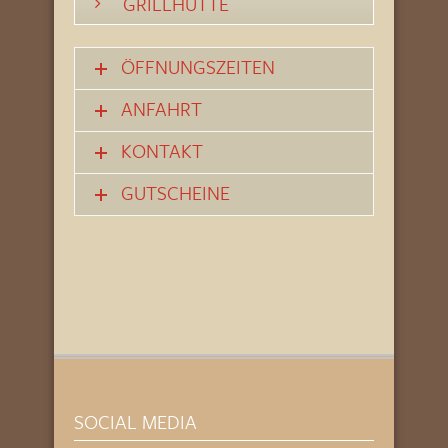
GRILLHÜTTE
ÖFFNUNGSZEITEN
ANFAHRT
KONTAKT
GUTSCHEINE
SOCIAL MEDIA