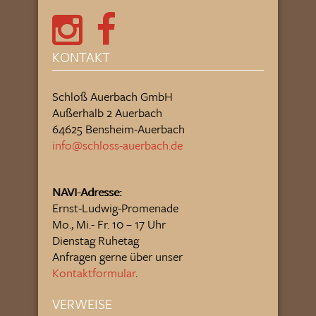
KONTAKT
Schloß Auerbach GmbH
Außerhalb 2 Auerbach
64625 Bensheim-Auerbach
info@schloss-auerbach.de
NAVI-Adresse:
Ernst-Ludwig-Promenade
Mo., Mi.- Fr. 10 – 17 Uhr
Dienstag Ruhetag
Anfragen gerne über unser
Kontaktformular
.
VERWEISE