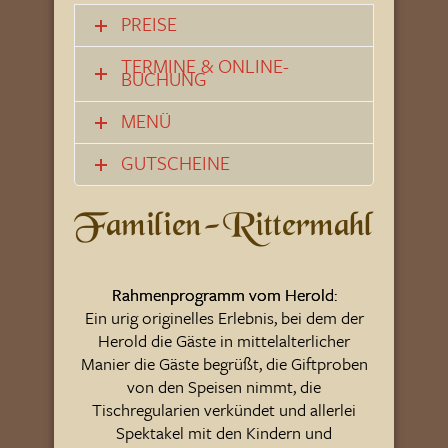
PREISE
TERMINE & ONLINE-
BUCHUNG
MENÜ
GUTSCHEINE
Familien-Rittermahl
Rahmenprogramm vom Herold:
Ein urig originelles Erlebnis, bei dem der
Herold die Gäste in mittelalterlicher
Manier die Gäste begrüßt, die Giftproben
von den Speisen nimmt, die
Tischregularien verkündet und allerlei
Spektakel mit den Kindern und