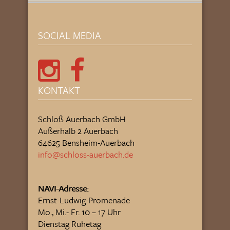
SOCIAL MEDIA
KONTAKT
Schloß Auerbach GmbH
Außerhalb 2 Auerbach
64625 Bensheim-Auerbach
info@schloss-auerbach.de
NAVI-Adresse:
Ernst-Ludwig-Promenade
Mo., Mi.- Fr. 10 – 17 Uhr
Dienstag Ruhetag