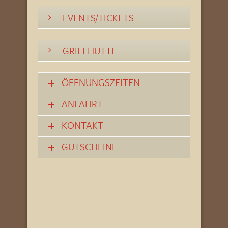
EVENTS/TICKETS
GRILLHÜTTE
ÖFFNUNGSZEITEN
ANFAHRT
KONTAKT
GUTSCHEINE