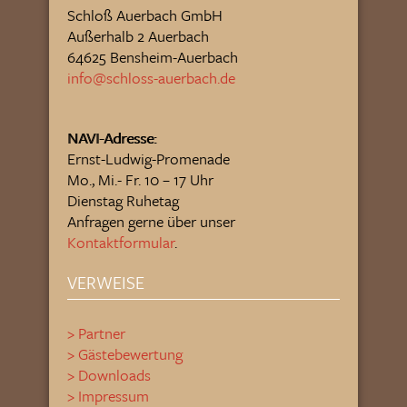
Schloß Auerbach GmbH
Außerhalb 2 Auerbach
64625 Bensheim-Auerbach
info@schloss-auerbach.de
NAVI-Adresse:
Ernst-Ludwig-Promenade
Mo., Mi.- Fr. 10 – 17 Uhr
Dienstag Ruhetag
Anfragen gerne über unser
Kontaktformular
.
VERWEISE
> Partner
> Gästebewertung
> Downloads
> Impressum