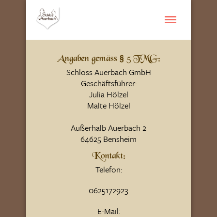
Angaben gemäss § 5 TMG:
Schloss Auerbach GmbH
Geschäftsführer:
Julia Hölzel
Malte Hölzel
Außerhalb Auerbach 2
64625 Bensheim
Kontakt:
Telefon:
0625172923
E-Mail: