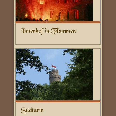
Innenhof in Flammen
Südturm