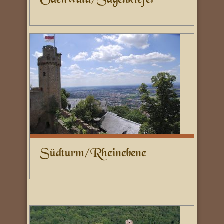
Odenwald/Sagenkiefer
Südturm/Rheinebene