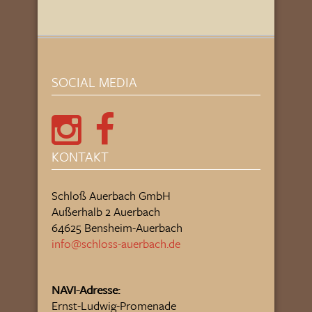
SOCIAL MEDIA
KONTAKT
Schloß Auerbach GmbH
Außerhalb 2 Auerbach
64625 Bensheim-Auerbach
info@schloss-auerbach.de
NAVI-Adresse:
Ernst-Ludwig-Promenade