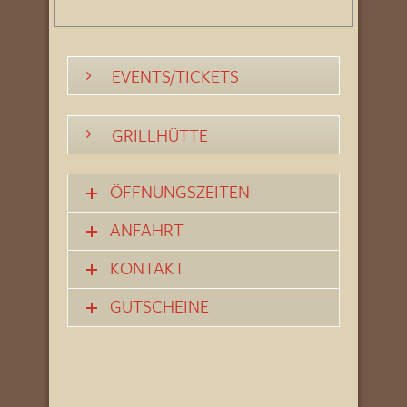
EVENTS/TICKETS
GRILLHÜTTE
ÖFFNUNGSZEITEN
ANFAHRT
KONTAKT
GUTSCHEINE