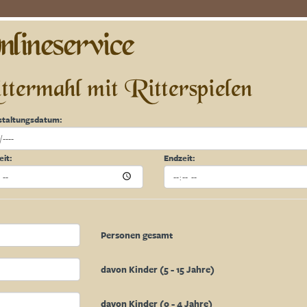
lineservice
ttermahl mit Ritterspielen
staltungsdatum:
eit:
Endzeit:
Personen gesamt
davon Kinder (5 - 15 Jahre)
davon Kinder (0 - 4 Jahre)