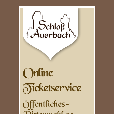
Online
Ticketservice
Öffentliches-