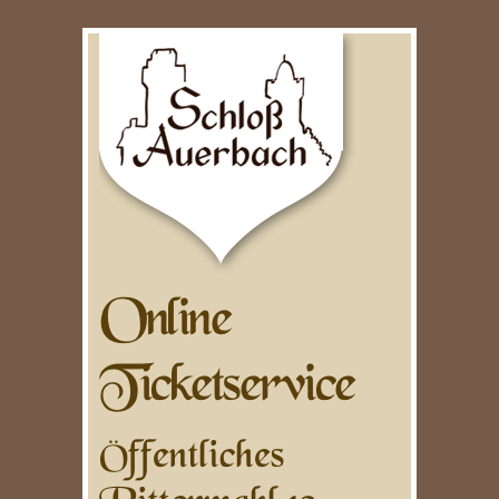
Online
Ticketservice
Öffentliches