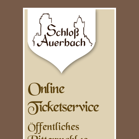
Online
Ticketservice
Öffentliches